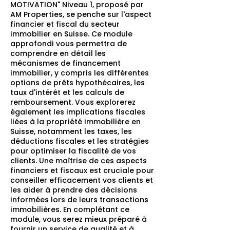
MOTIVATION" Niveau 1, proposé par
AM Properties, se penche sur l'aspect
financier et fiscal du secteur
immobilier en Suisse. Ce module
approfondi vous permettra de
comprendre en détail les
mécanismes de financement
immobilier, y compris les différentes
options de prêts hypothécaires, les
taux d'intérêt et les calculs de
remboursement. Vous explorerez
également les implications fiscales
liées à la propriété immobilière en
Suisse, notamment les taxes, les
déductions fiscales et les stratégies
pour optimiser la fiscalité de vos
clients. Une maîtrise de ces aspects
financiers et fiscaux est cruciale pour
conseiller efficacement vos clients et
les aider à prendre des décisions
informées lors de leurs transactions
immobilières. En complétant ce
module, vous serez mieux préparé à
fournir un service de qualité et à